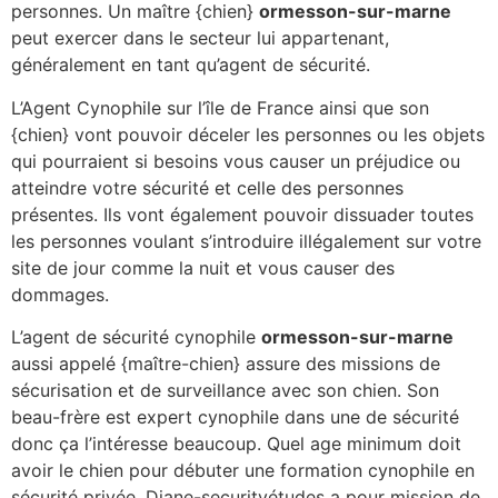
personnes. Un maître {chien}
ormesson-sur-marne
peut exercer dans le secteur lui appartenant,
généralement en tant qu’agent de sécurité.
L’Agent Cynophile sur l’île de France ainsi que son
{chien} vont pouvoir déceler les personnes ou les objets
qui pourraient si besoins vous causer un préjudice ou
atteindre votre sécurité et celle des personnes
présentes. Ils vont également pouvoir dissuader toutes
les personnes voulant s’introduire illégalement sur votre
site de jour comme la nuit et vous causer des
dommages.
L’agent de sécurité cynophile
ormesson-sur-marne
aussi appelé {maître-chien} assure des missions de
sécurisation et de surveillance avec son chien. Son
beau-frère est expert cynophile dans une de sécurité
donc ça l’intéresse beaucoup. Quel age minimum doit
avoir le chien pour débuter une formation cynophile en
sécurité privée. Diane-securityétudes a pour mission de