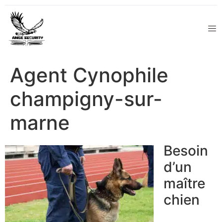
Agent Cynophile
champigny-sur-
marne
Besoin
d’un
maître
chien