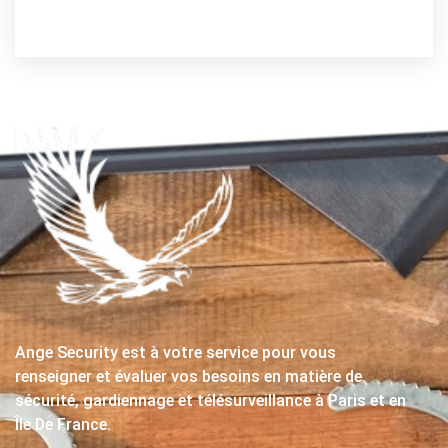
Ange Security est à votre service pour vous
renseigner et évaluer vos besoins en matière de
sécurité, gardiennage et télésurveillance à Paris et en
Île De France.