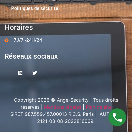
Politiques de sécurité
Horaires
7J/7 -24H/24
Réseaux sociaux
Copyright 2026 © Ange-Security | Tous droits
réservés |
Mentions légales
|
Plan de site
SIRET 987.559.457.00013 R.C.S. Paris | AUT-094-
2121-03-08-2022816069