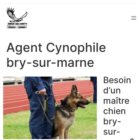
Agent Cynophile
bry-sur-marne
Besoin
d’un
maître
chien
bry-
sur-