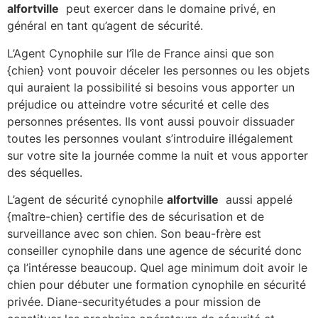
alfortville
peut exercer dans le domaine privé, en
général en tant qu’agent de sécurité.
L’Agent Cynophile sur l’île de France ainsi que son
{chien} vont pouvoir déceler les personnes ou les objets
qui auraient la possibilité si besoins vous apporter un
préjudice ou atteindre votre sécurité et celle des
personnes présentes. Ils vont aussi pouvoir dissuader
toutes les personnes voulant s’introduire illégalement
sur votre site la journée comme la nuit et vous apporter
des séquelles.
L’agent de sécurité cynophile
alfortville
aussi appelé
{maître-chien} certifie des de sécurisation et de
surveillance avec son chien. Son beau-frère est
conseiller cynophile dans une agence de sécurité donc
ça l’intéresse beaucoup. Quel age minimum doit avoir le
chien pour débuter une formation cynophile en sécurité
privée. Diane-securityétudes a pour mission de