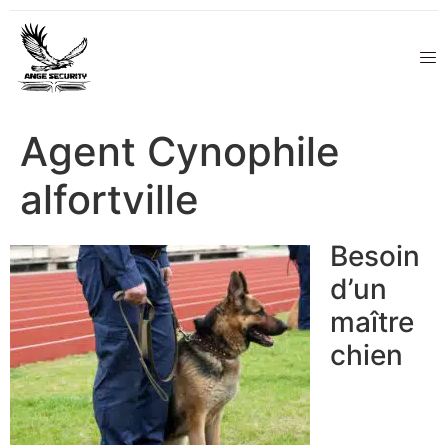
Agent Cynophile
alfortville
Besoin
d’un
maître
chien