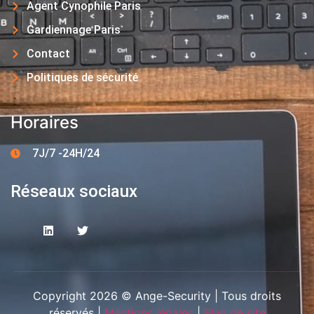
Agent Cynophile Paris
Gardiennage Paris
Contact
Politiques de sécurité
Horaires
7J/7 -24H/24
Réseaux sociaux
Copyright 2026 © Ange-Security | Tous droits
réservés |
Mentions légales
|
Plan de site