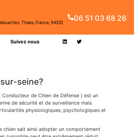
06 51 03 68 26
Alouettes, Thiais, France, 94320
Suivez nous
-sur-seine?
t Conducteur de Chien de Défense ) est un
erme de sécurité et de surveillance mais
rticularités physiologiques, psychologiques et
otre chien sait ainsi adopter un comportement
ler cynophile peut être extrêmement réduit