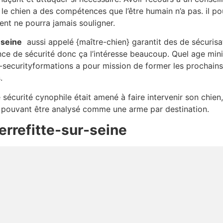
 le chien a des compétences que l’être humain n’a pas. il p
gent ne pourra jamais souligner.
-seine
aussi appelé {maître-chien} garantit des de sécurisa
nce de sécurité donc ça l’intéresse beaucoup. Quel age mi
-securityformations a pour mission de former les prochains 
.
e sécurité cynophile était amené à faire intervenir son chien
en pouvant être analysé comme une arme par destination.
errefitte-sur-seine