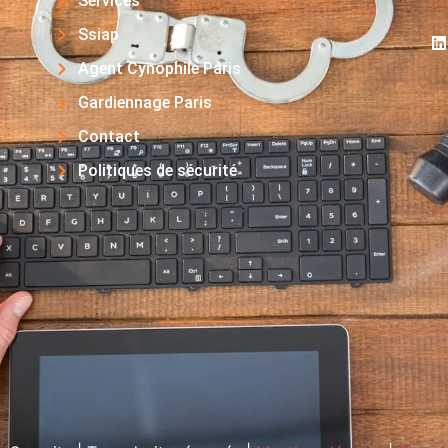
Services
Ssiap
Agent Cynophile Paris
Gardiennage Paris
Contact
Politiques de sécurité