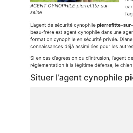
AGENT CYNOPHILE pierrefitte-sur-
car
seine
l’a
L’agent de sécurité cynophile
pierrefitte-sur
beau-frère est agent cynophile dans une age
formation cynophile en sécurité privée. Diane
connaissances déjà assimilées pour les autres
Si en cas d’agression ou d’intrusion, l’agent d
réglementation à la légitime défense, le chi
Situer l’agent cynophile
pi