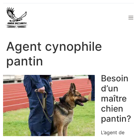
Agent cynophile
pantin
Besoin
d’un
maître
chien
pantin?
L’agent de