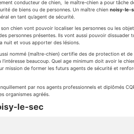
ement conducteur de chien, le maître-chien a pour tâche d
urité de biens ou de personnes. Un maître chien
noisy-le-
éral en tant qu’agent de sécurité.
e son chien vont pouvoir localiser les personnes ou les obje
 des personnes présentes. Ils vont aussi pouvoir dissuader t
a nuit et vous apporter des lésions.
ssi nommé {maître-chien} certifie des de protection et de
a l’intéresse beaucoup. Quel age minimum doit avoir le ch
ur mission de former les futurs agents de sécurité et renfo
tranquillement par nos agents professionnels et diplômés CQP
des organismes agréés.
isy-le-sec