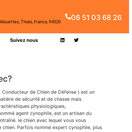
06 51 03 68 26
Alouettes, Thiais, France, 94320
Suivez nous
sec?
t Conducteur de Chien de Défense ) est un
atière de sécurité et de chasse mais
ractéristiques physiologiques,
nommé agent cynophile, est un artisan du
traîné. le chien avec lequel vous vous
re chien. Parfois nommé expert cynophile, plus