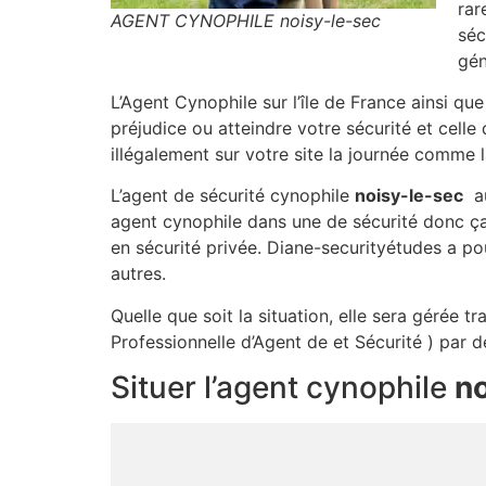
rar
AGENT CYNOPHILE noisy-le-sec
séc
gén
L’Agent Cynophile sur l’île de France ainsi qu
préjudice ou atteindre votre sécurité et celle
illégalement sur votre site la journée comme l
L’agent de sécurité cynophile
noisy-le-sec
au
agent cynophile dans une de sécurité donc ç
en sécurité privée. Diane-securityétudes a po
autres.
Quelle que soit la situation, elle sera gérée 
Professionnelle d’Agent de et Sécurité ) par 
Situer l’agent cynophile
no