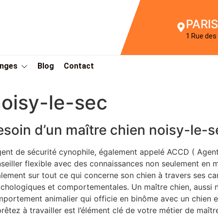
PARIS
1 Rue des 
Anges
Blog
Contact
oisy-le-sec
esoin d’un maître chien noisy-le-
gent de sécurité cynophile, également appelé ACCD ( Agen
seiller flexible avec des connaissances non seulement en m
lement sur tout ce qui concerne son chien à travers ses ca
chologiques et comportementales. Un maître chien, aussi 
portement animalier qui officie en binôme avec un chien en
rêtez à travailler est l’élément clé de votre métier de maît