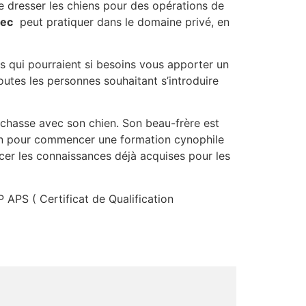
e dresser les chiens pour des opérations de
sec
peut pratiquer dans le domaine privé, en
ts qui pourraient si besoins vous apporter un
outes les personnes souhaitant s’introduire
 chasse avec son chien. Son beau-frère est
ien pour commencer une formation cynophile
rcer les connaissances déjà acquises pour les
 APS ( Certificat de Qualification