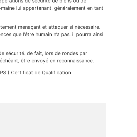
opérations de sécurité de biens ou de
maine lui appartenant, généralement en tant
ortement menaçant et attaquer si nécessaire.
es que l’être humain n’a pas. il pourra ainsi
e sécurité. de fait, lors de rondes par
 échéant, être envoyé en reconnaissance.
PS ( Certificat de Qualification