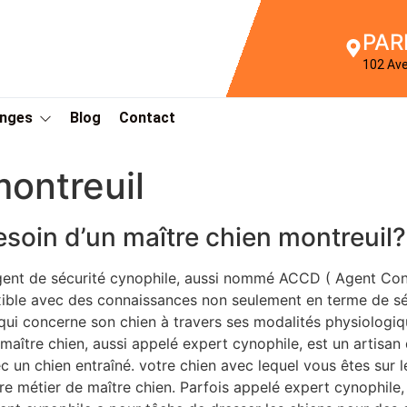
PAR
102 Av
Anges
Blog
Contact
ontreuil
esoin d’un maître chien montreuil?
gent de sécurité cynophile, aussi nommé ACCD ( Agent Con
xible avec des connaissances non seulement en terme de séc
qui concerne son chien à travers ses modalités physiolog
maître chien, aussi appelé expert cynophile, est un artisan
c un chien entraîné. votre chien avec lequel vous êtes sur 
re métier de maître chien. Parfois appelé expert cynophile