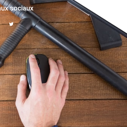
ux sociaux