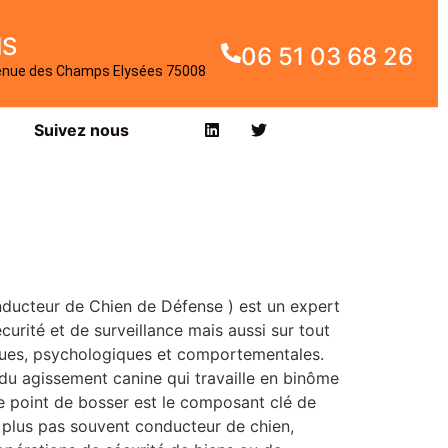
IS
06 51 03 68 26
enue des Champs Elysées 75008
Suivez nous
ducteur de Chien de Défense ) est un expert
urité et de surveillance mais aussi sur tout
iques, psychologiques et comportementales.
 du agissement canine qui travaille en binôme
le point de bosser est le composant clé de
, plus pas souvent conducteur de chien,