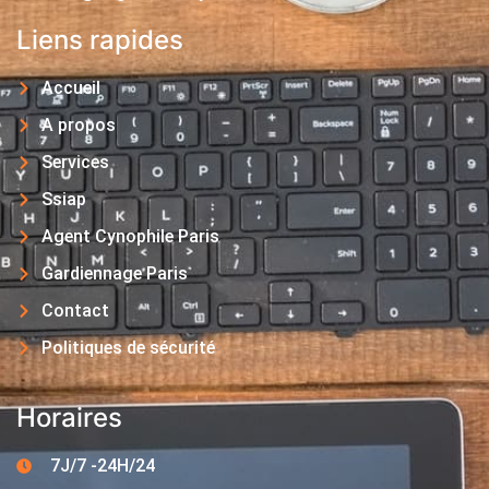
Liens rapides
Accueil
A propos
Services
Ssiap
Agent Cynophile Paris
Gardiennage Paris
Contact
Politiques de sécurité
Horaires
7J/7 -24H/24