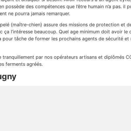
en possède des compétences que l’être humain n’a pas. il p
gent ne pourra jamais remarquer.
elé {maître-chien} assure des missions de protection et d
nc ça l’intéresse beaucoup. Quel age minimum doit avoir le
a pour tâche de former les prochains agents de sécurité et 
lée tranquillement par nos opérateurs artisans et diplômés C
des ferments agréés.
ugny