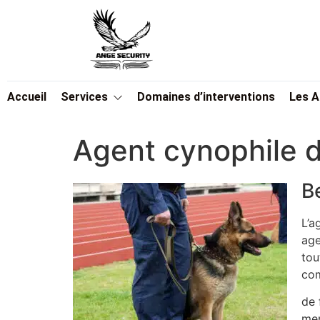
Accueil
Services
Domaines d’interventions
Les 
Agent cynophile 
B
L’a
age
tou
com
de 
men