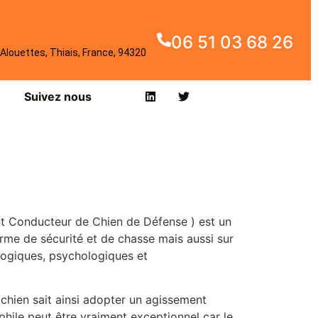
06 51 03 68 26
Alouettes, Thiais, France, 94320
Suivez nous
t Conducteur de Chien de Défense ) est un
me de sécurité et de chasse mais aussi sur
logiques, psychologiques et
e chien sait ainsi adopter un agissement
hile peut être vraiment exceptionnel car le