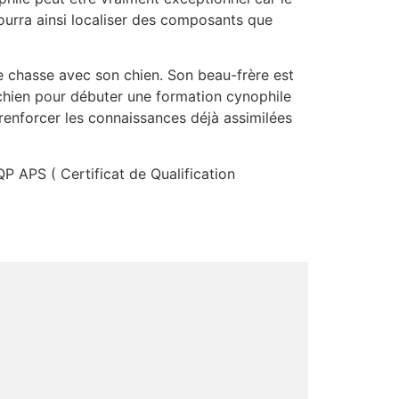
ourra ainsi localiser des composants que
e chasse avec son chien. Son beau-frère est
 chien pour débuter une formation cynophile
renforcer les connaissances déjà assimilées
QP APS ( Certificat de Qualification