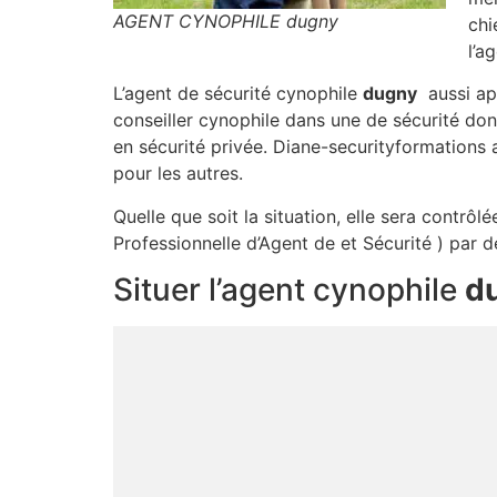
AGENT CYNOPHILE dugny
chi
l’a
L’agent de sécurité cynophile
dugny
aussi app
conseiller cynophile dans une de sécurité do
en sécurité privée. Diane-securityformations 
pour les autres.
Quelle que soit la situation, elle sera contrô
Professionnelle d’Agent de et Sécurité ) par 
Situer l’agent cynophile
d