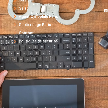
Services
Ssiap
Agent Cynophile Paris
Gardiennage Paris
Contact
Politiques de sécurité