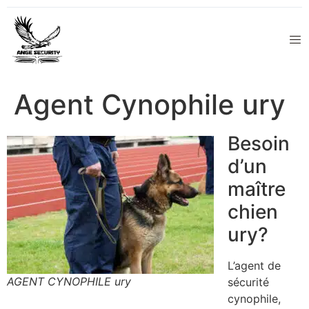
Agent Cynophile ury
Besoin
d’un
maître
chien
ury?
L’agent de
AGENT CYNOPHILE ury
sécurité
cynophile,