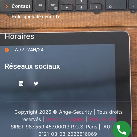
Contact
Politiques de sécurité
Horaires
7J/7 -24H/24
Réseaux sociaux
Copyright 2026 © Ange-Security | Tous droits
réservés |
Mentions légales
|
Plan de site
SIRET 987.559.457.00013 R.C.S. Paris | AUT-094-
2121-03-08-2022816069