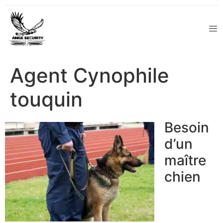
Agent Cynophile
touquin
Besoin
d’un
maître
chien