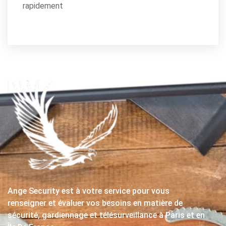
rapidement
Ange Security est à votre service pour vous
renseigner et évaluer vos besoins en matière de
sécurité, gardiennage et télésurveillance à Paris et en