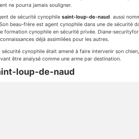
gent ne pourra jamais souligner.
gent de sécurité cynophile
saint-loup-de-naud
aussi nommé
 Son beau-frère est agent cynophile dans une de sécurité d
e formation cynophile en sécurité privée. Diane-securityfor
 connaissances déjà assimilées pour les autres.
e sécurité cynophile était amené à faire intervenir son chien,
ouvant être analysé comme une arme par destination.
aint-loup-de-naud