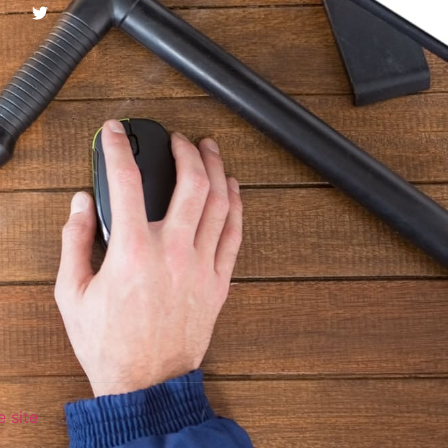
e site