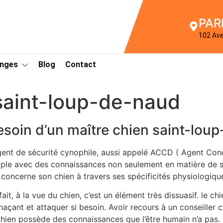
PAR
102 Av
Anges
Blog
Contact
saint-loup-de-naud
esoin d’un maître chien saint-lou
gent de sécurité cynophile, aussi appelé ACCD ( Agent Con
ple avec des connaissances non seulement en matière de sé
 concerne son chien à travers ses spécificités physiologi
fait, à la vue du chien, c’est un élément très dissuasif. le 
açant et attaquer si besoin. Avoir recours à un conseille
chien possède des connaissances que l’être humain n’a pas.