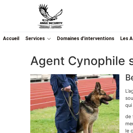
Accueil
Services
Domaines d’interventions
Les 
Agent Cynophile 
B
L’a
sou
qui
de 
men
le 