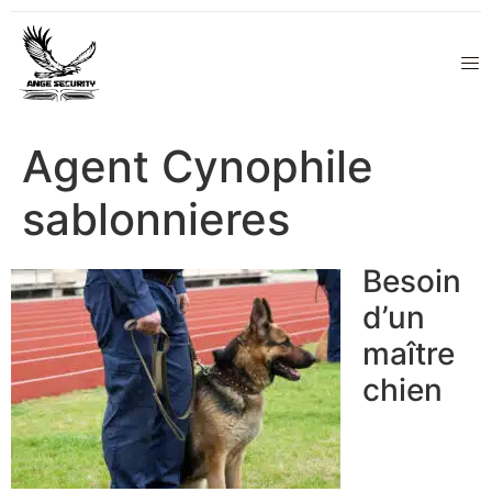
Agent Cynophile
sablonnieres
Besoin
d’un
maître
chien