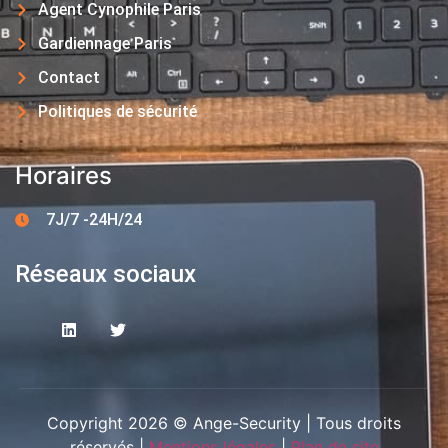
Agent Cynophile Paris
Gardiennage Paris
Contact
Politiques de sécurité
Horaires
7J/7 -24H/24
Réseaux sociaux
Copyright 2026 © Ange-Security | Tous droits
réservés |
Mentions légales
|
Plan de site