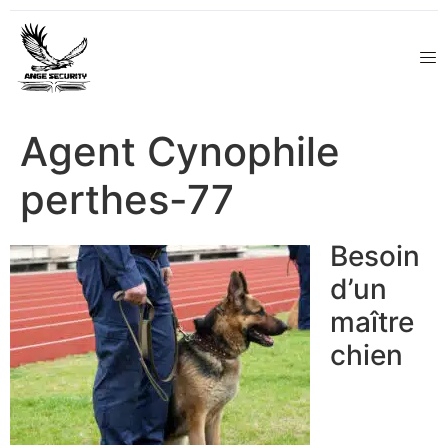
Agent Cynophile
perthes-77
Besoin
d’un
maître
chien