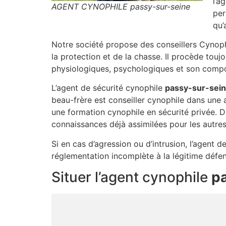
l’a
AGENT CYNOPHILE passy-sur-seine
per
qu’
Notre société propose des conseillers Cynop
la protection et de la chasse. Il procède tou
physiologiques, psychologiques et son compor
L’agent de sécurité cynophile
passy-sur-sei
beau-frère est conseiller cynophile dans une
une formation cynophile en sécurité privée. D
connaissances déjà assimilées pour les autres
Si en cas d’agression ou d’intrusion, l’agent d
réglementation incomplète à la légitime défe
Situer l’agent cynophile
p