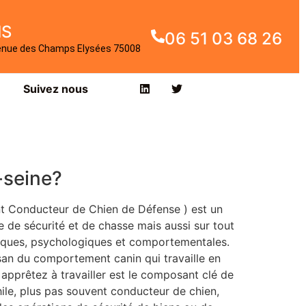
IS
06 51 03 68 26
enue des Champs Elysées 75008
Suivez nous
-seine?
t Conducteur de Chien de Défense ) est un
de sécurité et de chasse mais aussi sur tout
ogiques, psychologiques et comportementales.
isan du comportement canin qui travaille en
apprêtez à travailler est le composant clé de
ile, plus pas souvent conducteur de chien,