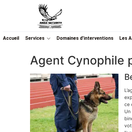
Accueil
Services
Domaines d’interventions
Les 
Agent Cynophile 
B
L’a
exp
ce 
Un 
bin
vot