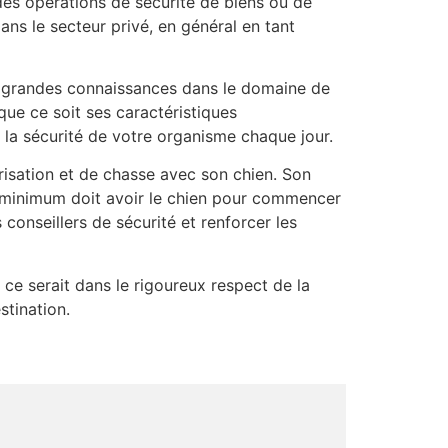
des opérations de sécurité de biens ou de
ns le secteur privé, en général en tant
 grandes connaissances dans le domaine de
que ce soit ses caractéristiques
la sécurité de votre organisme chaque jour.
isation et de chasse avec son chien. Son
e minimum doit avoir le chien pour commencer
conseillers de sécurité et renforcer les
, ce serait dans le rigoureux respect de la
tination.