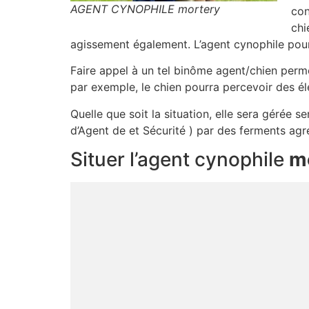
AGENT CYNOPHILE mortery
con
chi
agissement également. L’agent cynophile pour
Faire appel à un tel binôme agent/chien permet
par exemple, le chien pourra percevoir des é
Quelle que soit la situation, elle sera gérée 
d’Agent de et Sécurité ) par des ferments agr
Situer l’agent cynophile
m