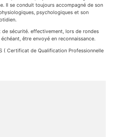
se. Il se conduit toujours accompagné de son
 physiologiques, psychologiques et son
tidien.
t de sécurité. effectivement, lors de rondes
s échéant, être envoyé en reconnaissance.
 ( Certificat de Qualification Professionnelle