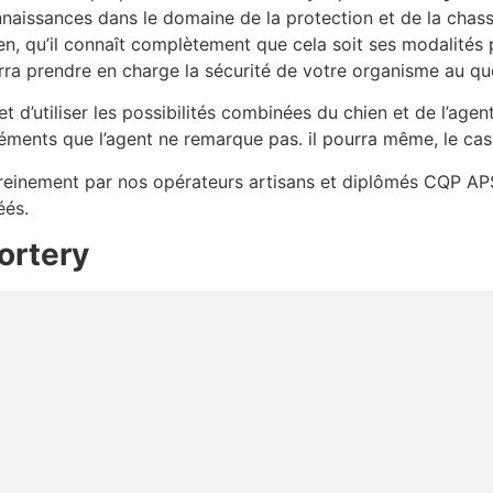
naissances dans le domaine de la protection et de la chas
en, qu’il connaît complètement que cela soit ses modalités
ra prendre en charge la sécurité de votre organisme au quo
 d’utiliser les possibilités combinées du chien et de l’agen
léments que l’agent ne remarque pas. il pourra même, le ca
sereinement par nos opérateurs artisans et diplômés CQP APS
éés.
ortery