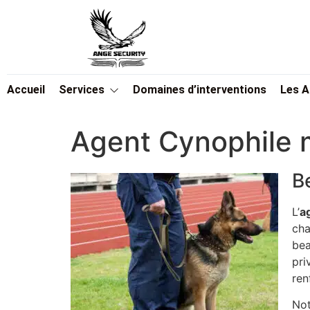
Accueil
Services
Domaines d’interventions
Les 
Agent Cynophile 
B
L’
a
cha
bea
pri
ren
Not