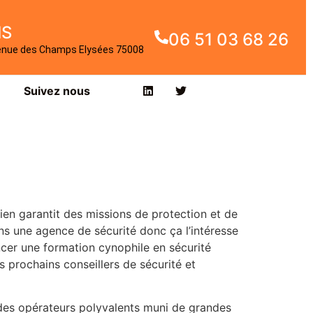
IS
06 51 03 68 26
enue des Champs Elysées 75008
Suivez nous
ien garantit des missions de protection et de
s une agence de sécurité donc ça l’intéresse
er une formation cynophile en sécurité
s prochains conseillers de sécurité et
es opérateurs polyvalents muni de grandes