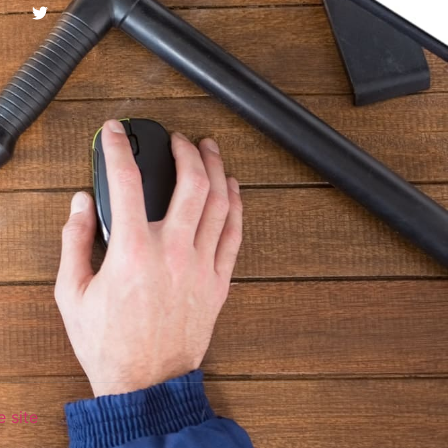
e site