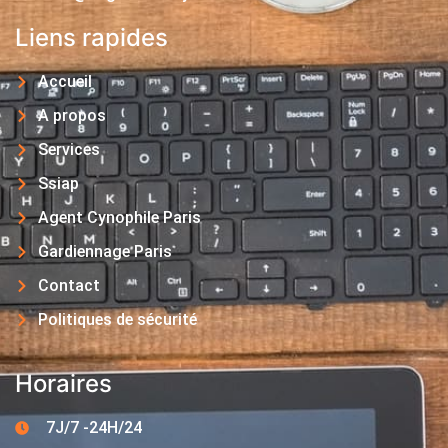
Liens rapides
Accueil
A propos
Services
Ssiap
Agent Cynophile Paris
Gardiennage Paris
Contact
Politiques de sécurité
Horaires
7J/7 -24H/24