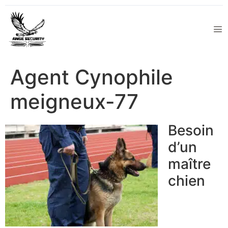
Agent Cynophile
meigneux-77
Besoin
d’un
maître
chien