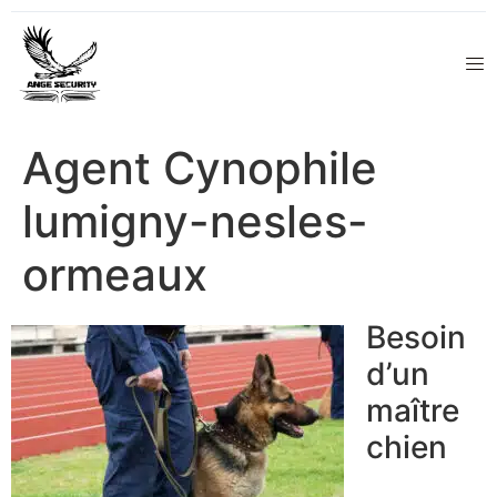
Agent Cynophile
lumigny-nesles-
ormeaux
Besoin
d’un
maître
chien