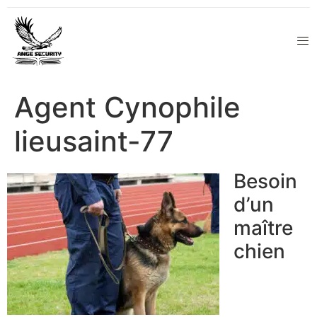
Agent Cynophile
lieusaint-77
Besoin
d’un
maître
chien