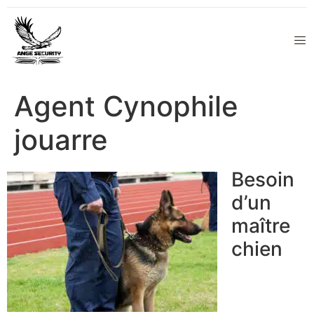
Agent Cynophile
jouarre
Besoin
d’un
maître
chien