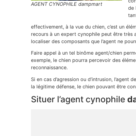
con
AGENT CYNOPHILE dampmart
de 
tan
effectivement, à la vue du chien, c’est un élé
recours à un expert cynophile peut être très 
localiser des composants que l’agent ne pourr
Faire appel à un tel binôme agent/chien perme
exemple, le chien pourra percevoir des éléme
reconnaissance.
Si en cas d’agression ou d’intrusion, l’agent d
la légitime défense, le chien pouvant être c
Situer l’agent cynophile
d