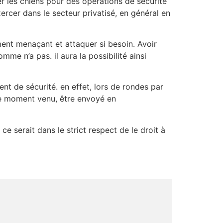
r les chiens pour des opérations de sécurité
rcer dans le secteur privatisé, en général en
ement menaçant et attaquer si besoin. Avoir
e n’a pas. il aura la possibilité ainsi
nt de sécurité. en effet, lors de rondes par
le moment venu, être envoyé en
ce serait dans le strict respect de le droit à