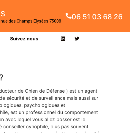
IS
06 51 03 68 26
enue des Champs Elysées 75008
Suivez nous
?
ducteur de Chien de Défense ) est un agent
 sécurité et de surveillance mais aussi sur
iologiques, psychologiques et
hile, est un professionnel du comportement
en avec lequel vous allez bosser est le
 conseiller cynophile, plus pas souvent