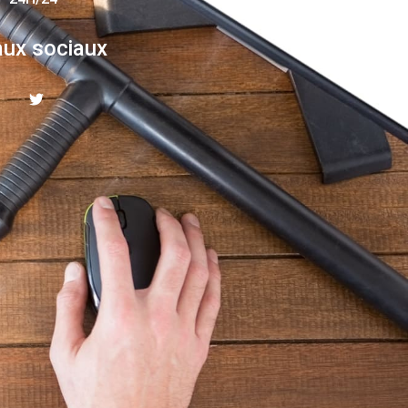
ux sociaux