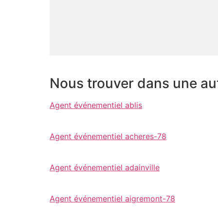
Nous trouver dans une autr
Agent événementiel ablis
Agent événementiel acheres-78
Agent événementiel adainville
Agent événementiel aigremont-78