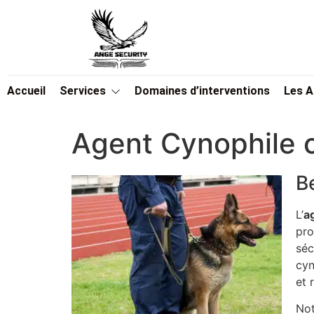
Accueil
Services
Domaines d’interventions
Les 
Agent Cynophile 
B
L’
a
pro
séc
cyn
et 
Not