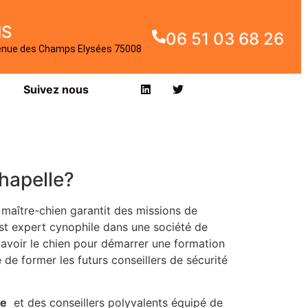
IS
06 51 03 68 26
enue des Champs Elysées 75008
Suivez nous
hapelle?
maître-chien garantit des missions de
est expert cynophile dans une société de
 avoir le chien pour démarrer une formation
de former les futurs conseillers de sécurité
le
et des conseillers polyvalents équipé de