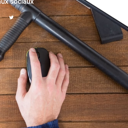
ux sociaux