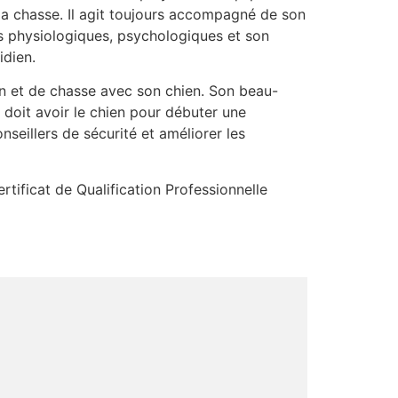
la chasse. Il agit toujours accompagné de son
és physiologiques, psychologiques et son
idien.
n et de chasse avec son chien. Son beau-
doit avoir le chien pour débuter une
seillers de sécurité et améliorer les
rtificat de Qualification Professionnelle