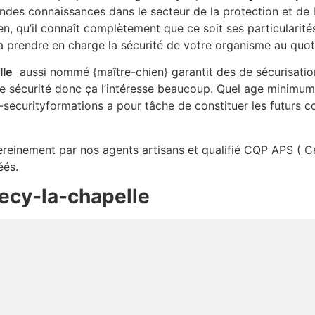
ndes connaissances dans le secteur de la protection et de 
en, qu’il connaît complètement que ce soit ses particularit
 prendre en charge la sécurité de votre organisme au quot
lle
aussi nommé {maître-chien} garantit des de sécurisatio
e sécurité donc ça l’intéresse beaucoup. Quel age minimum 
securityformations a pour tâche de constituer les futurs con
sereinement par nos agents artisans et qualifié CQP APS ( Ce
éés.
ecy-la-chapelle