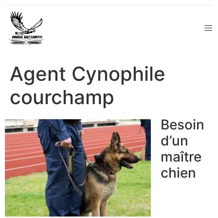
Agent Cynophile
courchamp
Besoin
d’un
maître
chien