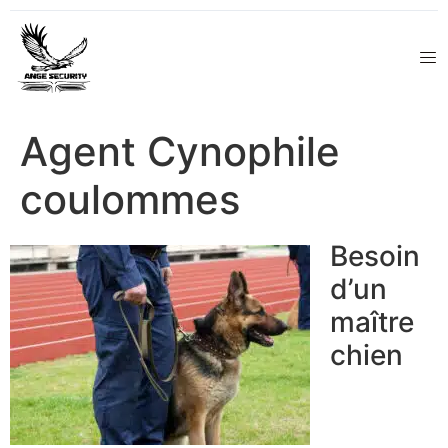
Agent Cynophile
coulommes
Besoin
d’un
maître
chien