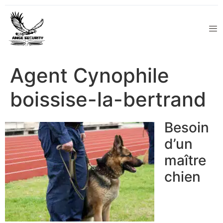
Agent Cynophile
boissise-la-bertrand
Besoin
d’un
maître
chien