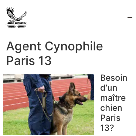
Agent Cynophile
Paris 13
Besoin
d’un
maître
chien
Paris
13?