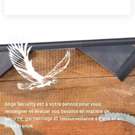
Ange Security est à votre service pour vous
renseigner et évaluer vos besoins en matière de
sécurité, gardiennage et télésurveillance à Paris et en
Île De France.