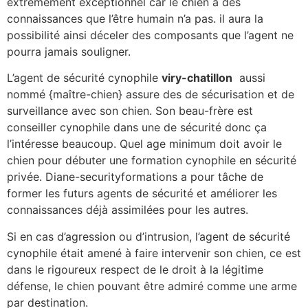
extrêmement exceptionnel car le chien a des
connaissances que l’être humain n’a pas. il aura la
possibilité ainsi déceler des composants que l’agent ne
pourra jamais souligner.
L’agent de sécurité cynophile
viry-chatillon
aussi
nommé {maître-chien} assure des de sécurisation et de
surveillance avec son chien. Son beau-frère est
conseiller cynophile dans une de sécurité donc ça
l’intéresse beaucoup. Quel age minimum doit avoir le
chien pour débuter une formation cynophile en sécurité
privée. Diane-securityformations a pour tâche de
former les futurs agents de sécurité et améliorer les
connaissances déjà assimilées pour les autres.
Si en cas d’agression ou d’intrusion, l’agent de sécurité
cynophile était amené à faire intervenir son chien, ce est
dans le rigoureux respect de le droit à la légitime
défense, le chien pouvant être admiré comme une arme
par destination.