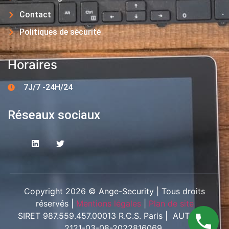
Contact
Politiques de sécurité
Horaires
7J/7 -24H/24
Réseaux sociaux
Copyright 2026 © Ange-Security | Tous droits
réservés |
Mentions légales
|
Plan de site
SIRET 987.559.457.00013 R.C.S. Paris | AUT-094-
2121-03-08-2022816069