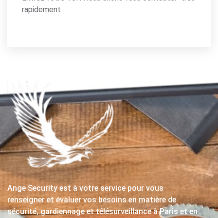
rapidement
Ange Security est à votre service pour vous
renseigner et évaluer vos besoins en matière de
sécurité, gardiennage et télésurveillance à Paris et en