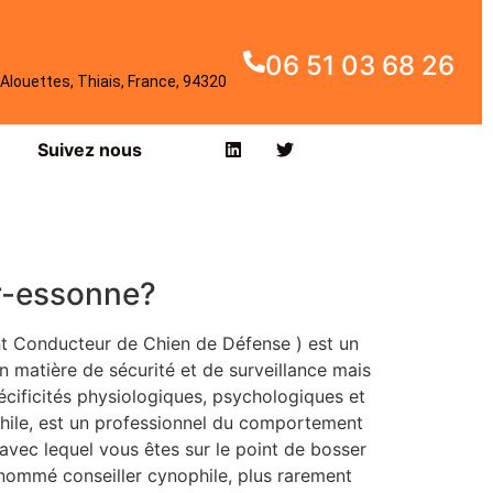
06 51 03 68 26
Alouettes, Thiais, France, 94320
Suivez nous
ur-essonne?
t Conducteur de Chien de Défense ) est un
 matière de sécurité et de surveillance mais
écificités physiologiques, psychologiques et
hile, est un professionnel du comportement
 avec lequel vous êtes sur le point de bosser
 nommé conseiller cynophile, plus rarement