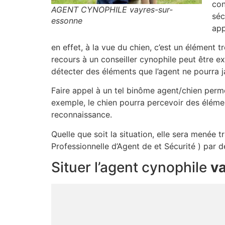
con
AGENT CYNOPHILE vayres-sur-
séc
essonne
app
en effet, à la vue du chien, c’est un élément 
recours à un conseiller cynophile peut être e
détecter des éléments que l’agent ne pourra j
Faire appel à un tel binôme agent/chien perme
exemple, le chien pourra percevoir des élémen
reconnaissance.
Quelle que soit la situation, elle sera menée 
Professionnelle d’Agent de et Sécurité ) par d
Situer l’agent cynophile
v