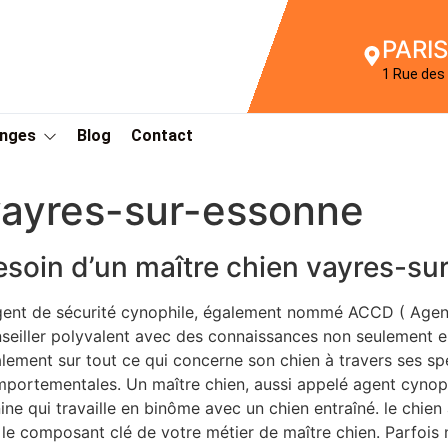
PARIS
1 Rue des 
Anges
Blog
Contact
vayres-sur-essonne
esoin d’un maître chien vayres-s
gent de sécurité cynophile, également nommé ACCD ( Agen
seiller polyvalent avec des connaissances non seulement en
lement sur tout ce qui concerne son chien à travers ses sp
portementales. Un maître chien, aussi appelé agent cynop
ine qui travaille en binôme avec un chien entraîné. le chien
 le composant clé de votre métier de maître chien. Parfois