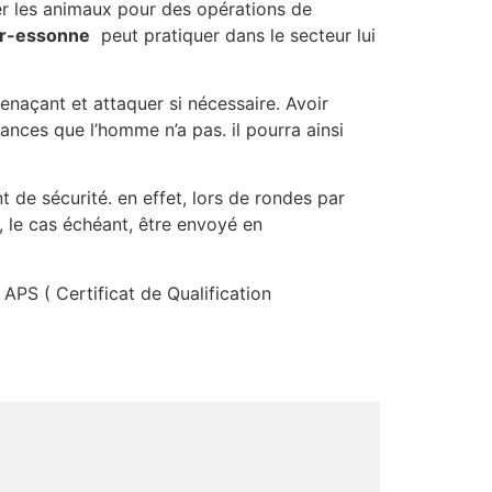
er les animaux pour des opérations de
ur-essonne
peut pratiquer dans le secteur lui
menaçant et attaquer si nécessaire. Avoir
nces que l’homme n’a pas. il pourra ainsi
 de sécurité. en effet, lors de rondes par
, le cas échéant, être envoyé en
 APS ( Certificat de Qualification