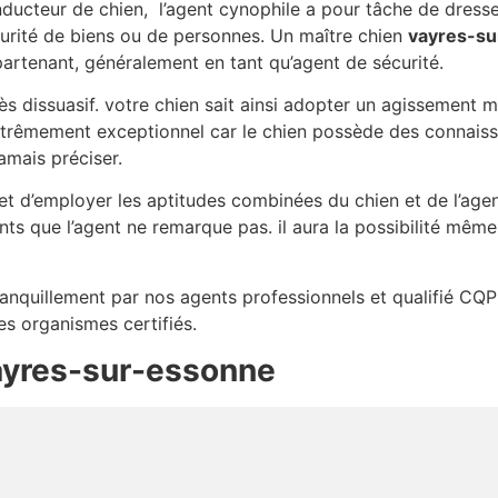
ducteur de chien, l’agent cynophile a pour tâche de dress
urité de biens ou de personnes. Un maître chien
vayres-s
artenant, généralement en tant qu’agent de sécurité.
très dissuasif. votre chien sait ainsi adopter un agissement 
xtrêmement exceptionnel car le chien possède des connaissa
amais préciser.
t d’employer les aptitudes combinées du chien et de l’agent
ts que l’agent ne remarque pas. il aura la possibilité même
tranquillement par nos agents professionnels et qualifié CQP
es organismes certifiés.
ayres-sur-essonne