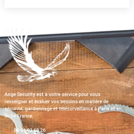
Ange Security est à votre service pour vous
renseigner et évaluer vos besoins en matière de
sécurité, gardiennage et télésurveillance à Paris et en
Île De France.
06 51 03 68 26