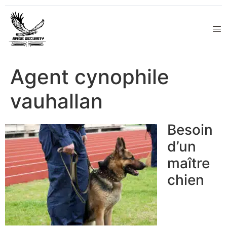
Agent cynophile
vauhallan
Besoin
d’un
maître
chien