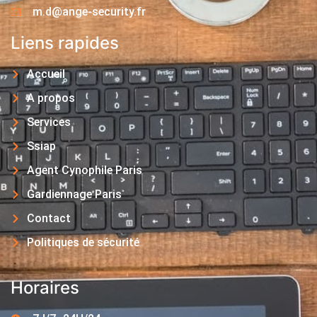
m.d@ange-security.fr
Liens rapides
Accueil
A propos
Services
Ssiap
Agent Cynophile Paris
Gardiennage Paris
Contact
Politiques de sécurité
Horaires