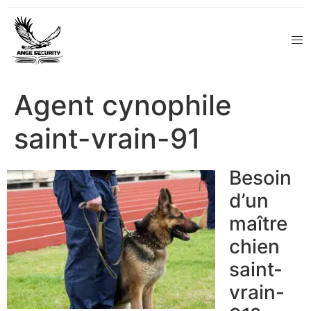
Agent cynophile
saint-vrain-91
Besoin
d’un
maître
chien
saint-
vrain-