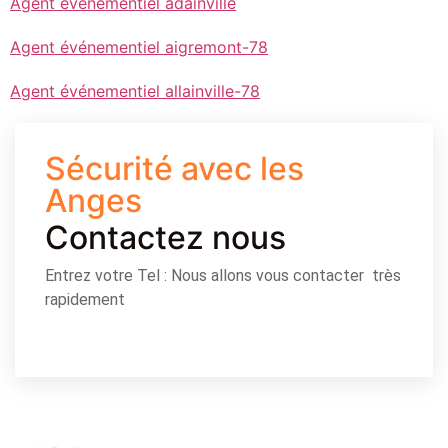
Agent événementiel adainville
Agent événementiel aigremont-78
Agent événementiel allainville-78
Sécurité avec les
Anges
Contactez nous
Entrez votre Tel : Nous allons vous contacter très
rapidement