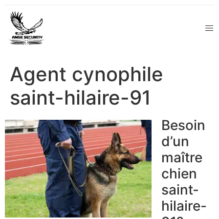
Agent cynophile
saint-hilaire-91
Besoin
d’un
maître
chien
saint-
hilaire-