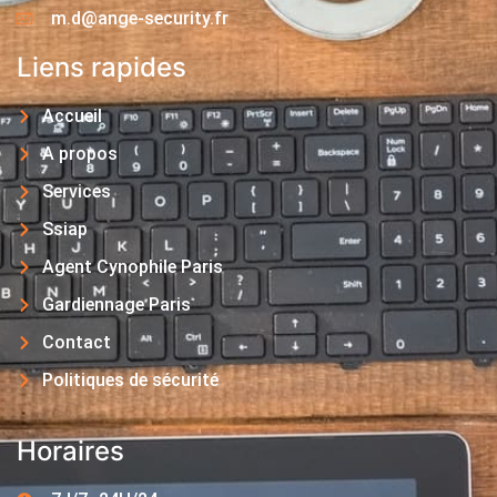
m.d@ange-security.fr
Liens rapides
Accueil
A propos
Services
Ssiap
Agent Cynophile Paris
Gardiennage Paris
Contact
Politiques de sécurité
Horaires