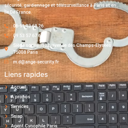
sécurité, gardiennage et télésurveillance à Paris et en
Île De France.
06 51 03 68 26
09 53 57 67 63
Siège social : 102, avenue des Champs-Elysées
75008 Paris
m.d@ange-security.fr
Liens rapides
Accueil
A propos
Services
Ssiap
Agent Cynophile Paris