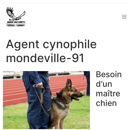
Agent cynophile
mondeville-91
Besoin
d’un
maître
chien