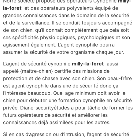
Notre société propose des opérateurs Cynophile
milly-
la-foret
et des opérateurs polyvalents équipé de
grandes connaissances dans le domaine de la sécurité
et de la surveillance. Il se conduit toujours accompagné
de son chien, qu’il connaît complètement que cela soit
ses spécificités physiologiques, psychologiques et son
agissement également. L’agent cynophile pourra
assumer la sécurité de votre organisme chaque jour.
L’agent de sécurité cynophile
milly-la-foret
aussi
appelé {maître-chien} certifie des missions de
protection et de chasse avec son chien. Son beau-frère
est agent cynophile dans une de sécurité donc ça
l’intéresse beaucoup. Quel age minimum doit avoir le
chien pour débuter une formation cynophile en sécurité
privée. Diane-securityétudes a pour tâche de former les
futurs opérateurs de sécurité et améliorer les
connaissances déjà assimilées pour les autres.
Si en cas d’agression ou d’intrusion, l’agent de sécurité