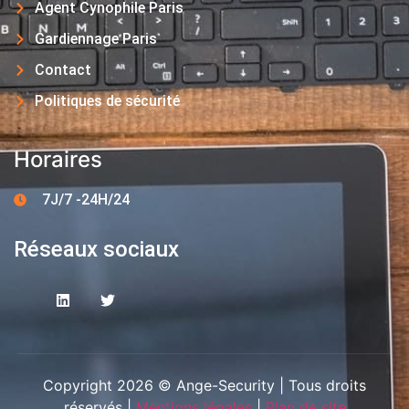
Agent Cynophile Paris
Gardiennage Paris
Contact
Politiques de sécurité
Horaires
7J/7 -24H/24
Réseaux sociaux
Copyright 2026 © Ange-Security | Tous droits
réservés |
Mentions légales
|
Plan de site