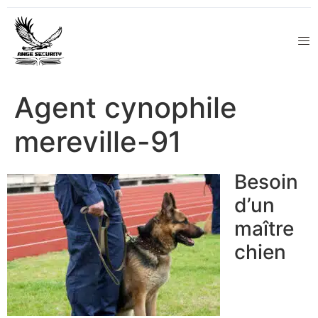
Agent cynophile
mereville-91
Besoin
d’un
maître
chien