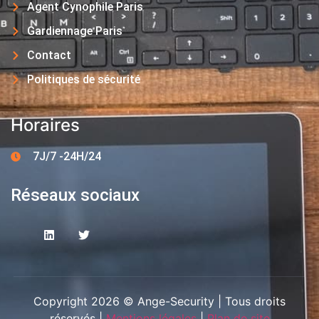
Agent Cynophile Paris
Gardiennage Paris
Contact
Politiques de sécurité
Horaires
7J/7 -24H/24
Réseaux sociaux
Copyright 2026 © Ange-Security | Tous droits
réservés |
Mentions légales
|
Plan de site