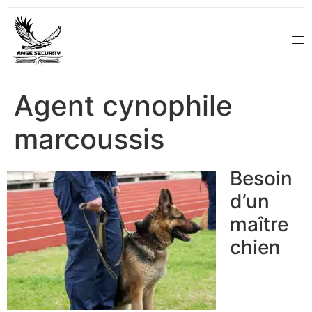
Agent cynophile
marcoussis
Besoin
d’un
maître
chien