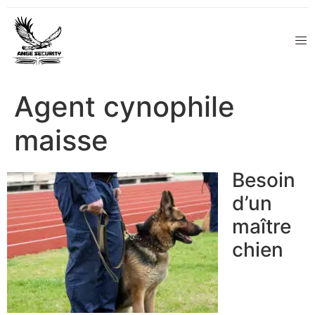
Agent cynophile
maisse
Besoin
d’un
maître
chien