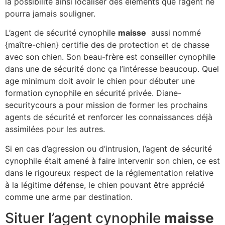
la possibilité ainsi localiser des éléments que l’agent ne
pourra jamais souligner.
L’agent de sécurité cynophile
maisse
aussi nommé
{maître-chien} certifie des de protection et de chasse
avec son chien. Son beau-frère est conseiller cynophile
dans une de sécurité donc ça l’intéresse beaucoup. Quel
age minimum doit avoir le chien pour débuter une
formation cynophile en sécurité privée. Diane-
securitycours a pour mission de former les prochains
agents de sécurité et renforcer les connaissances déjà
assimilées pour les autres.
Si en cas d’agression ou d’intrusion, l’agent de sécurité
cynophile était amené à faire intervenir son chien, ce est
dans le rigoureux respect de la réglementation relative
à la légitime défense, le chien pouvant être apprécié
comme une arme par destination.
Situer l’agent cynophile
maisse