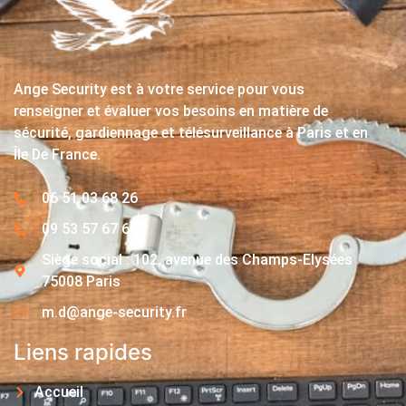
Ange Security est à votre service pour vous
renseigner et évaluer vos besoins en matière de
sécurité, gardiennage et télésurveillance à Paris et en
Île De France.
06 51 03 68 26
09 53 57 67 63
Siège social : 102, avenue des Champs-Elysées
75008 Paris
m.d@ange-security.fr
Liens rapides
Accueil