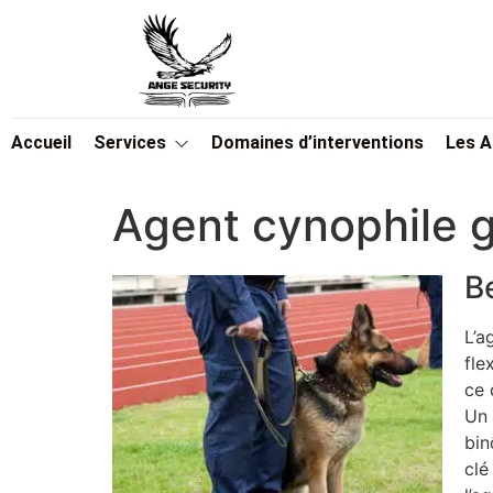
Accueil
Services
Domaines d’interventions
Les 
Agent cynophile g
B
L’a
fle
ce 
Un 
bin
clé