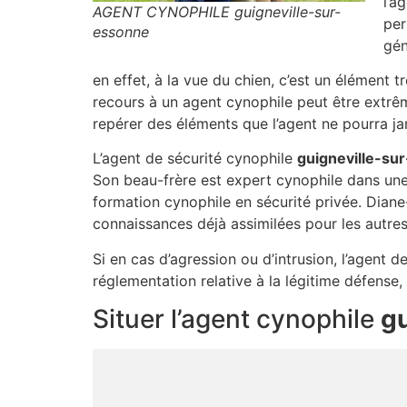
l’a
AGENT CYNOPHILE guigneville-sur-
per
essonne
gén
en effet, à la vue du chien, c’est un élément 
recours à un agent cynophile peut être extrêm
repérer des éléments que l’agent ne pourra ja
L’agent de sécurité cynophile
guigneville-su
Son beau-frère est expert cynophile dans une
formation cynophile en sécurité privée. Diane-
connaissances déjà assimilées pour les autres
Si en cas d’agression ou d’intrusion, l’agent d
réglementation relative à la légitime défense
Situer l’agent cynophile
g