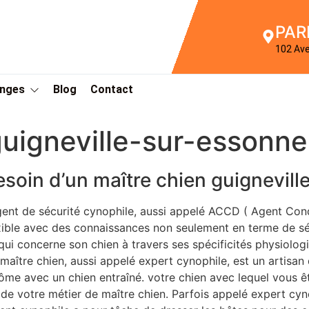
PAR
102 Av
Anges
Blog
Contact
uigneville-sur-essonne
esoin d’un maître chien guignevil
gent de sécurité cynophile, aussi appelé ACCD ( Agent Con
xible avec des connaissances non seulement en terme de sé
qui concerne son chien à travers ses spécificités physiol
maître chien, aussi appelé expert cynophile, est un artisan
ôme avec un chien entraîné. votre chien avec lequel vous êt
 de votre métier de maître chien. Parfois appelé expert cy