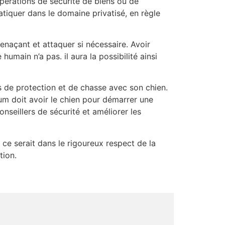
opérations de sécurité de biens ou de
tiquer dans le domaine privatisé, en règle
menaçant et attaquer si nécessaire. Avoir
main n’a pas. il aura la possibilité ainsi
de protection et de chasse avec son chien.
um doit avoir le chien pour démarrer une
nseillers de sécurité et améliorer les
, ce serait dans le rigoureux respect de la
tion.