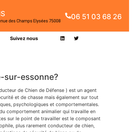
IS
06 51 03 68 26
enue des Champs Elysées 75008
Suivez nous
le-sur-essonne?
ducteur de Chien de Défense ) est un agent
curité et de chasse mais également sur tout
ogiques, psychologiques et comportementales.
 du comportement animalier qui travaille en
es sur le point de travailler est le composant
nophile, plus rarement conducteur de chien,