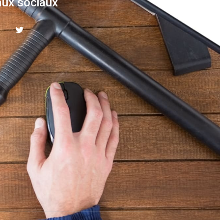
ux sociaux