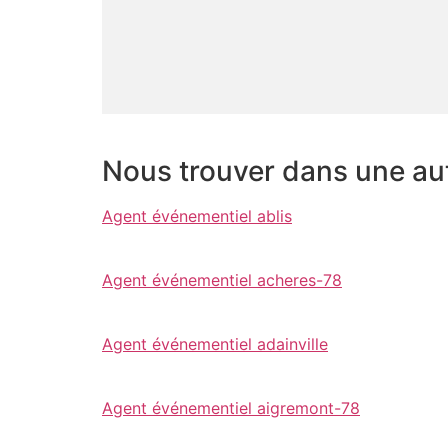
Nous trouver dans une autr
Agent événementiel ablis
Agent événementiel acheres-78
Agent événementiel adainville
Agent événementiel aigremont-78