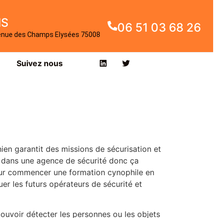
IS
06 51 03 68 26
enue des Champs Elysées 75008
Suivez nous
en garantit des missions de sécurisation et
e dans une agence de sécurité donc ça
pour commencer une formation cynophile en
er les futurs opérateurs de sécurité et
pouvoir détecter les personnes ou les objets