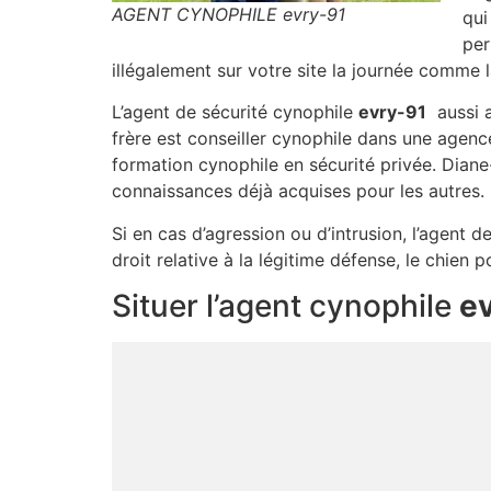
AGENT CYNOPHILE evry-91
qui
per
illégalement sur votre site la journée comme l
L’agent de sécurité cynophile
evry-91
aussi a
frère est conseiller cynophile dans une agen
formation cynophile en sécurité privée. Diane
connaissances déjà acquises pour les autres.
Si en cas d’agression ou d’intrusion, l’agent d
droit relative à la légitime défense, le chie
Situer l’agent cynophile
e