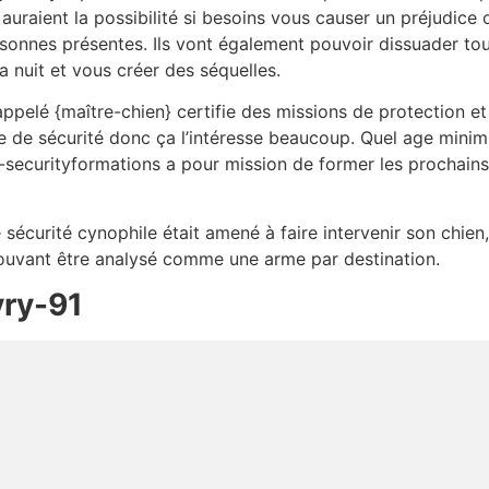
 auraient la possibilité si besoins vous causer un préjudice 
sonnes présentes. Ils vont également pouvoir dissuader tou
a nuit et vous créer des séquelles.
ppelé {maître-chien} certifie des missions de protection et
ce de sécurité donc ça l’intéresse beaucoup. Quel age min
-securityformations a pour mission de former les prochains 
e sécurité cynophile était amené à faire intervenir son chien
n pouvant être analysé comme une arme par destination.
vry-91