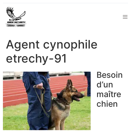
Agent cynophile
etrechy-91
Besoin
d’un
maître
chien