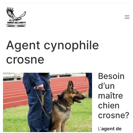
Agent cynophile
crosne
Besoin
d’un
maître
chien
crosne?
L’
agent de