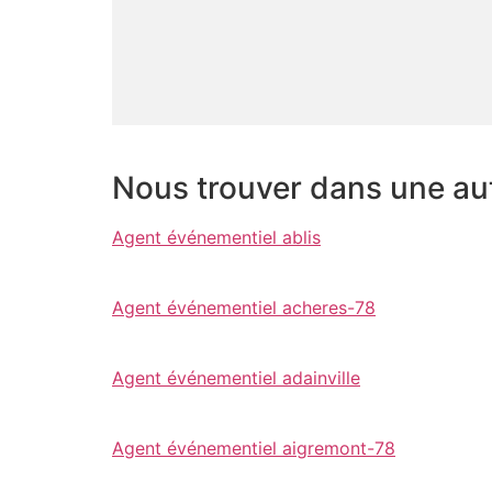
Nous trouver dans une autr
Agent événementiel ablis
Agent événementiel acheres-78
Agent événementiel adainville
Agent événementiel aigremont-78