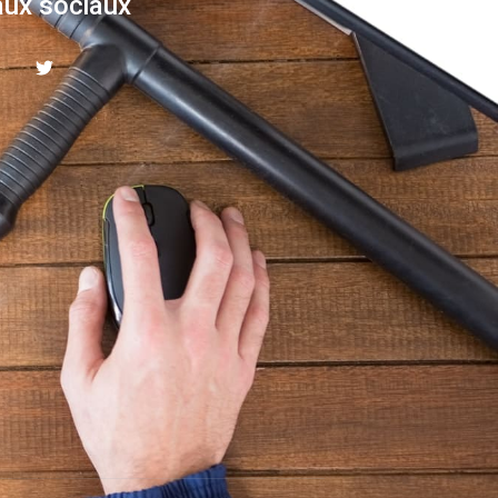
ux sociaux