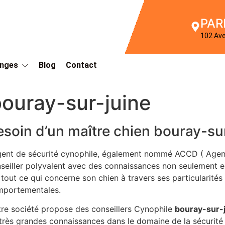
PAR
102 Av
Anges
Blog
Contact
ouray-sur-juine
esoin d’un maître chien bouray-su
gent de sécurité cynophile, également nommé ACCD ( Agen
seiller polyvalent avec des connaissances non seulement e
 tout ce qui concerne son chien à travers ses particularité
portementales.
re société propose des conseillers Cynophile
bouray-sur-
très grandes connaissances dans le domaine de la sécurité e