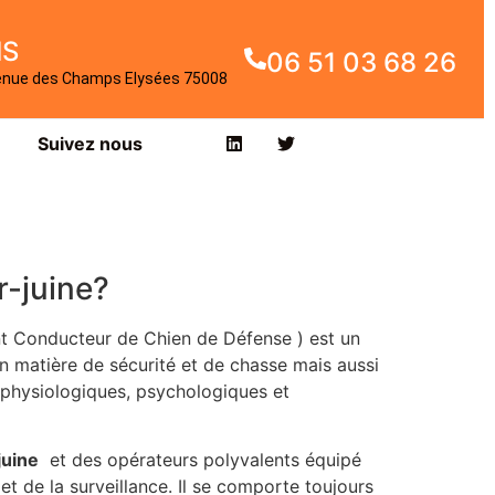
IS
06 51 03 68 26
enue des Champs Elysées 75008
Suivez nous
r-juine?
t Conducteur de Chien de Défense ) est un
n matière de sécurité et de chasse mais aussi
s physiologiques, psychologiques et
juine
et des opérateurs polyvalents équipé
t de la surveillance. Il se comporte toujours