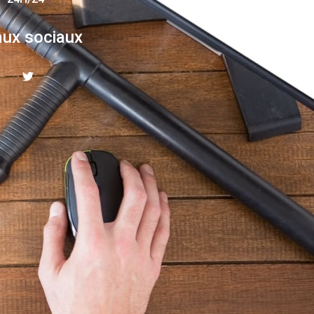
ux sociaux