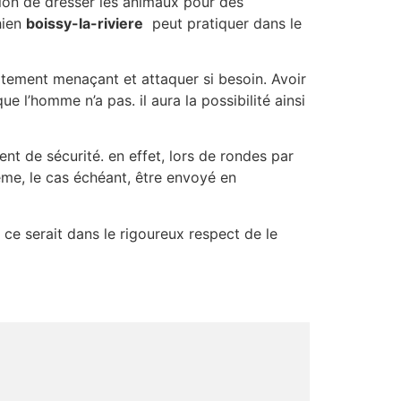
ion de dresser les animaux pour des
hien
boissy-la-riviere
peut pratiquer dans le
ortement menaçant et attaquer si besoin. Avoir
 l’homme n’a pas. il aura la possibilité ainsi
nt de sécurité. en effet, lors de rondes par
ême, le cas échéant, être envoyé en
, ce serait dans le rigoureux respect de le