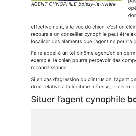
pas
AGENT CYNOPHILE boissy-la-riviere
opé
dom
effectivement, à la vue du chien, c’est un él
recours à un conseiller cynophile peut être ex
localiser des éléments que l’agent ne pourra 
Faire appel à un tel binôme agent/chien perme
exemple, le chien pourra percevoir des compos
reconnaissance.
Si en cas d’agression ou d’intrusion, l’agent d
droit relative à la légitime défense, le chie
Situer l’agent cynophile
bo