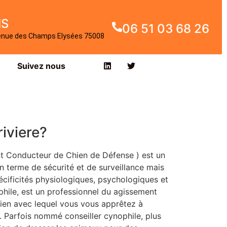
IS
06 51 03 68 26
enue des Champs Elysées 75008
Suivez nous
riviere?
t Conducteur de Chien de Défense ) est un
 terme de sécurité et de surveillance mais
écificités physiologiques, psychologiques et
hile, est un professionnel du agissement
chien avec lequel vous vous apprêtez à
n. Parfois nommé conseiller cynophile, plus