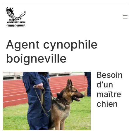
Agent cynophile
boigneville
Besoin
d’un
maître
chien