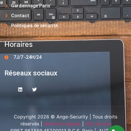
Gardiennage Paris
Contact
Politiques de sécurité
Horaires
7J/7 -24H/24
Réseaux sociaux
Copyright 2026 © Ange-Security | Tous droits
réservés |
Mentions légales
|
Plan de site
SIRET 987.559.457.00013 R.C.S. Paris | AUT-094-